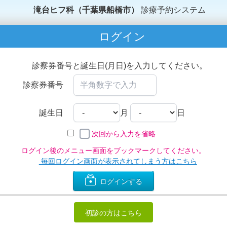
滝台ヒフ科（千葉県船橋市）
診療予約システム
ログイン
診察券番号と誕生日(月日)を入力してください。
診察券番号
誕生日
月
日
次回から入力を省略
ログイン後のメニュー画面をブックマークしてください。
毎回ログイン画面が表示されてしまう方はこちら
ログインする
初診の方はこちら