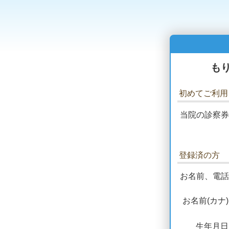
も
初めてご利用
当院の診察券
登録済の方
お名前、電話
お名前(カナ
生年月日