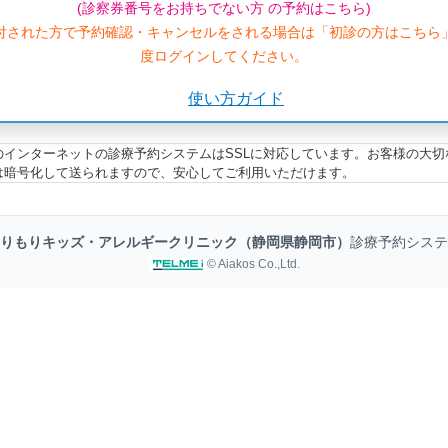
(診察券番号をお持ちでない方 の予約はこちら)
付された方で予約確認・キャンセルをされる場合は「初診の方はこちら
度ログインしてください。
使い方ガイド
のインターネットの診療予約システムはSSLに対応しています。お客様の大切
は暗号化して送られますので、安心してご利用いただけます。
りもりキッズ・アレルギークリニック（静岡県静岡市）
診療予約システ
© Aiakos Co.,Ltd.