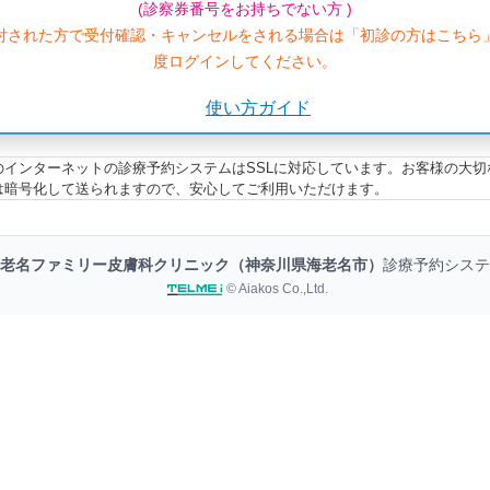
(診察券番号をお持ちでない方 )
付された方で受付確認・キャンセルをされる場合は「初診の方はこちら
度ログインしてください。
使い方ガイド
のインターネットの診療予約システムはSSLに対応しています。お客様の大切
は暗号化して送られますので、安心してご利用いただけます。
老名ファミリー皮膚科クリニック（神奈川県海老名市）
診療予約システ
© Aiakos Co.,Ltd.