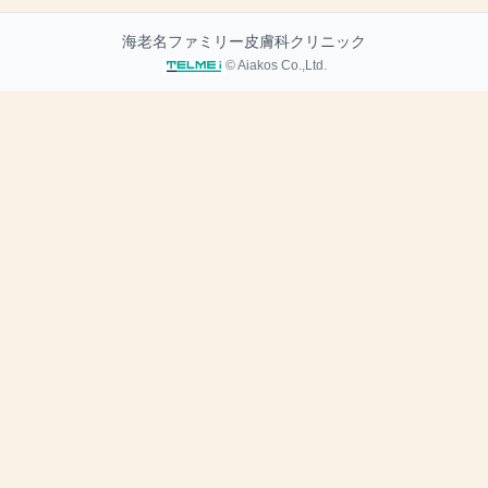
海老名ファミリー皮膚科クリニック
© Aiakos Co.,Ltd.