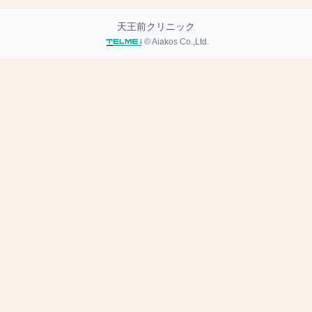
天王前クリニック
© Aiakos Co.,Ltd.