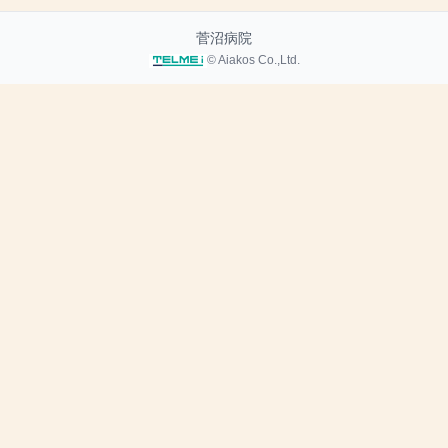
菅沼病院
© Aiakos Co.,Ltd.