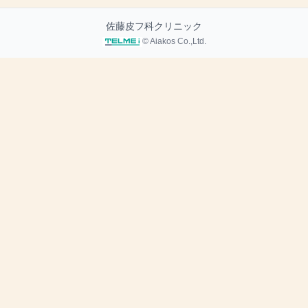
佐藤皮フ科クリニック
© Aiakos Co.,Ltd.