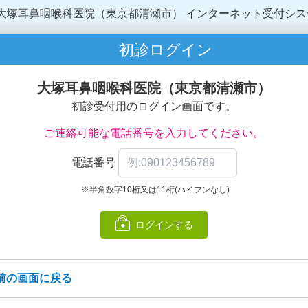
大塚耳鼻咽喉科医院（東京都清瀬市）
インターネット受付シス
初診ログイン
大塚耳鼻咽喉科医院（東京都清瀬市）
初診受付用のログイン画面です。
ご連絡可能な電話番号を入力してください。
電話番号
※半角数字10桁又は11桁(ハイフンなし)
ログインする
前の画面に戻る