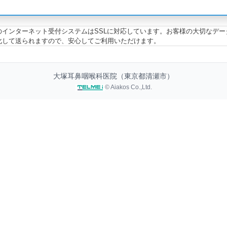
のインターネット受付システムはSSLに対応しています。お客様の大切なデー
化して送られますので、安心してご利用いただけます。
大塚耳鼻咽喉科医院（東京都清瀬市）
© Aiakos Co.,Ltd.