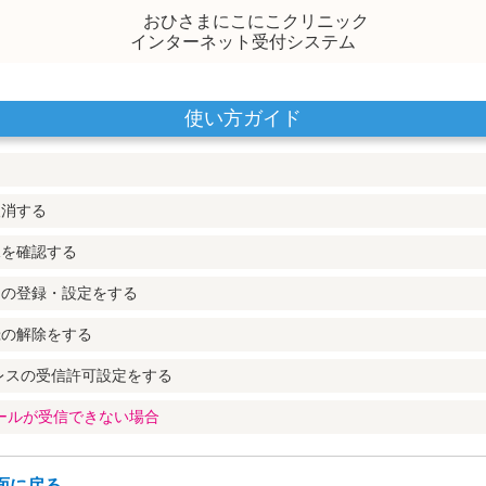
おひさまにこにこクリニック
インターネット受付システム
使い方ガイド
取消する
況を確認する
スの登録・設定をする
録の解除をする
レスの受信許可設定をする
メールが受信できない場合
面に戻る