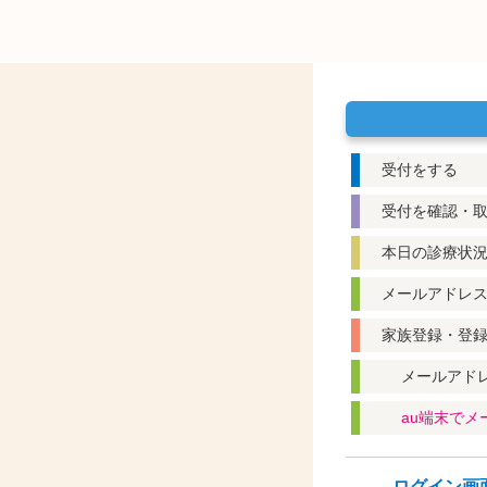
受付をする
受付を確認・
本日の診療状
メールアドレ
家族登録・登
メールアド
au端末で
ログイン画