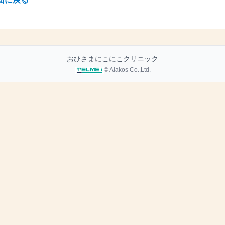
おひさまにこにこクリニック
© Aiakos Co.,Ltd.