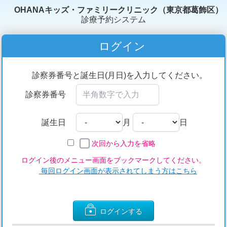
OHANAキッズ・ファミリークリニック（東京都葛飾区）
診療予約システム
ログイン
診察券番号と誕生日(月日)を入力してください。
診察券番号
誕生日
月
日
次回から入力を省略
ログイン後のメニュー画面をブックマークしてください。
毎回ログイン画面が表示されてしまう方はこちら
ログインする