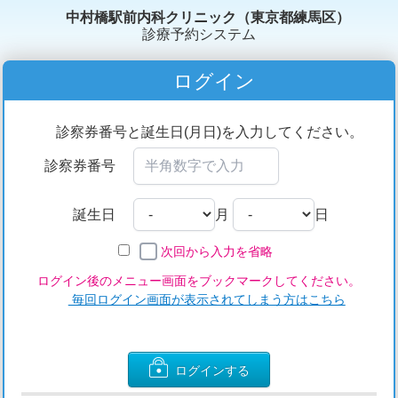
中村橋駅前内科クリニック（東京都練馬区）
診療予約システム
ログイン
診察券番号と誕生日(月日)を入力してください。
診察券番号
誕生日
月
日
次回から入力を省略
ログイン後のメニュー画面をブックマークしてください。
毎回ログイン画面が表示されてしまう方はこちら
ログインする