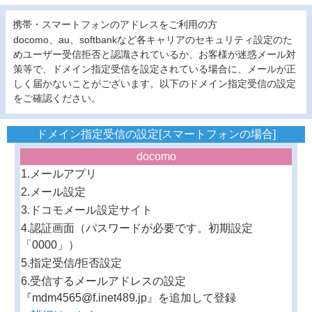
携帯・スマートフォンのアドレスをご利用の方
docomo、au、softbankなど各キャリアのセキュリティ設定のた
めユーザー受信拒否と認識されているか、お客様が迷惑メール対
策等で、ドメイン指定受信を設定されている場合に、メールが正
しく届かないことがございます。以下のドメイン指定受信の設定
をご確認ください。
ドメイン指定受信の設定[スマートフォンの場合]
docomo
1.メールアプリ
2.メール設定
3.ドコモメール設定サイト
4.認証画面（パスワードが必要です。初期設定
「0000」）
5.指定受信/拒否設定
6.受信するメールアドレスの設定
『mdm4565@f.inet489.jp』を追加して登録