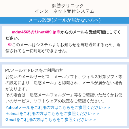
師勝クリニック
インターネット受付システム
メール設定(メールが届かない方へ)
mdm4565@f.inet489.jp※
からのメールを受信可能にしてく
ださい。
※
このメールはシステムよりお知らせを自動通知するため、返
信されても一切対応ができません。
PCメールアドレスをご利用の方
お使いのメールサービス、メールソフト、ウィルス対策ソフト等
の設定により「迷惑メール」と認識され、メールが届かない場合
があります。
その場合は「迷惑メールフォルダー」等をご確認いただくかお使
いのサービス、ソフトウェアの設定をご確認ください。
Yahoo!メールをご利用の方はこちらをご参照ください＞＞
Hotmailをご利用の方はこちらをご参照ください＞＞
Gmailをご利用の方はこちらをご参照ください＞＞