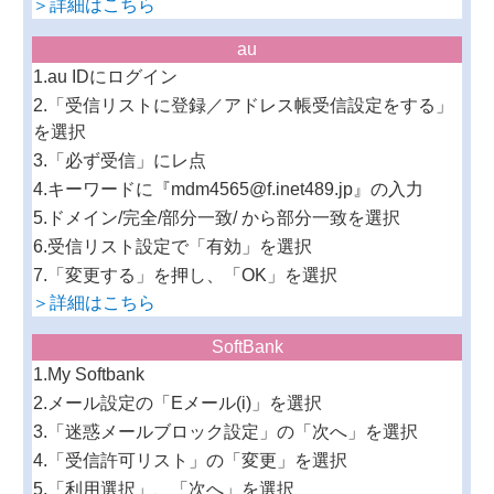
＞詳細はこちら
au
1.au IDにログイン
2.「受信リストに登録／アドレス帳受信設定をする」
を選択
3.「必ず受信」にレ点
4.キーワードに『mdm4565@f.inet489.jp』の入力
5.ドメイン/完全/部分一致/ から部分一致を選択
6.受信リスト設定で「有効」を選択
7.「変更する」を押し、「OK」を選択
＞詳細はこちら
SoftBank
1.My Softbank
2.メール設定の「Eメール(i)」を選択
3.「迷惑メールブロック設定」の「次へ」を選択
4.「受信許可リスト」の「変更」を選択
5.「利用選択」、「次へ」を選択