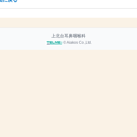
上北台耳鼻咽喉科
© Aiakos Co.,Ltd.