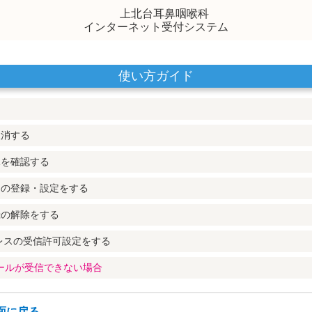
上北台耳鼻咽喉科
インターネット受付システム
使い方ガイド
取消する
況を確認する
スの登録・設定をする
録の解除をする
レスの受信許可設定をする
メールが受信できない場合
面に戻る