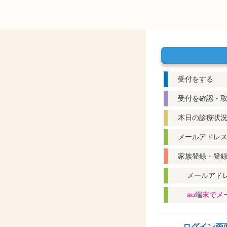
受付をする
受付を確認・
本日の診療状
メールアドレ
家族登録・登
メールアド
au端末で
ログイン画