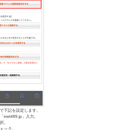
で下記を設定します。
net489.jp」入力。
択。
ェック。