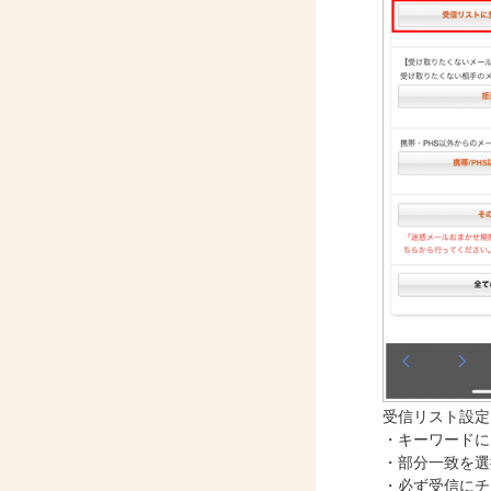
受信リスト設定
・キーワードに「i
・部分一致を選
・必ず受信にチ