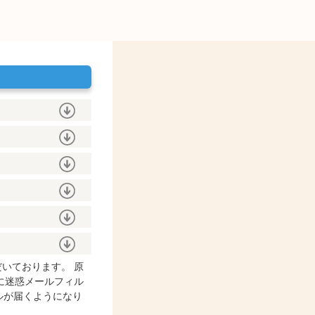
だいております。
原
に迷惑メールフィル
ルが届くようになり