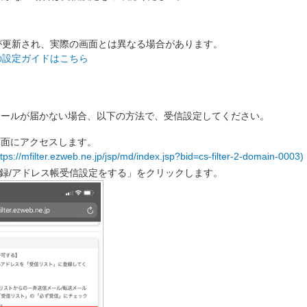
が更新され、実際の画面とは異なる場合があります。
の設定ガイドはこちら
メールが届かない場合、以下の方法で、受信設定してください。
画面にアクセスします。
tps://mfilter.ezweb.ne.jp/jsp/md/index.jsp?bid=cs-filter-2-domain-0003)
録/アドレス帳受信設定をする」をクリックします。