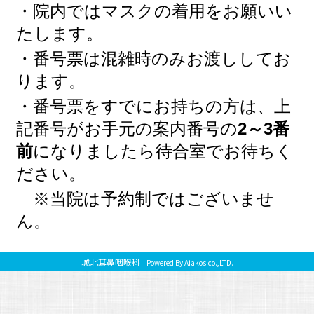
城北耳鼻咽喉科
Powered By Aiakos.co.,LTD.