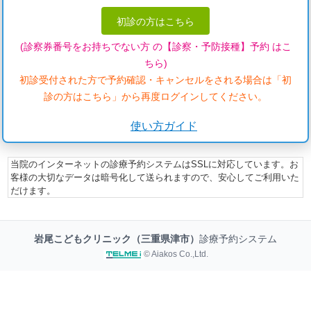
初診の方はこちら
(診察券番号をお持ちでない方 の【診察・予防接種】予約 はこ
ちら)
初診受付された方で予約確認・キャンセルをされる場合は「初
診の方はこちら」から再度ログインしてください。
使い方ガイド
当院のインターネットの診療予約システムはSSLに対応しています。お
客様の大切なデータは暗号化して送られますので、安心してご利用いた
だけます。
岩尾こどもクリニック（三重県津市）
診療予約システム
© Aiakos Co.,Ltd.