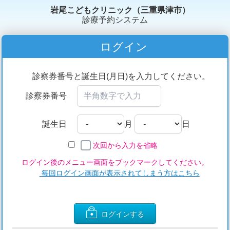
岩尾こどもクリニック（三重県津市）
診療予約システム
ログイン
診察券番号と誕生日(月日)を入力してください。
診察券番号
誕生日
月
日
次回から入力を省略
ログイン後のメニュー画面をブックマークしてください。
毎回ログイン画面が表示されてしまう方はこちら
ログインする