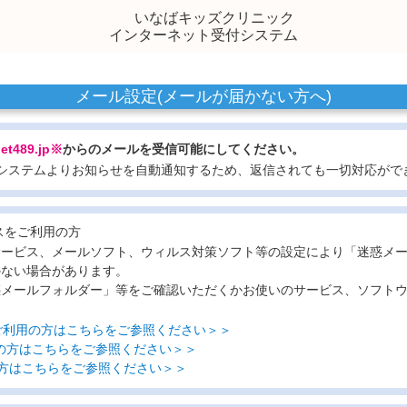
いなばキッズクリニック
インターネット受付システム
メール設定(メールが届かない方へ)
net489.jp※
からのメールを受信可能にしてください。
システムよりお知らせを自動通知するため、返信されても一切対応がで
スをご利用の方
サービス、メールソフト、ウィルス対策ソフト等の設定により「迷惑メ
かない場合があります。
惑メールフォルダー」等をご確認いただくかお使いのサービス、ソフト
ルをご利用の方はこちらをご参照ください＞＞
利用の方はこちらをご参照ください＞＞
用の方はこちらをご参照ください＞＞