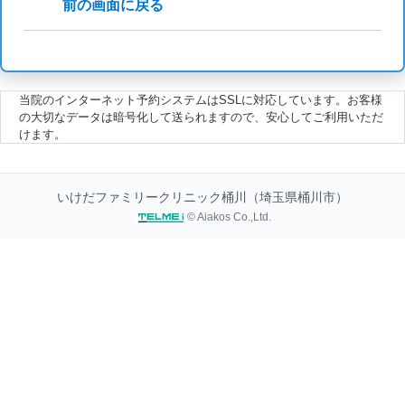
前の画面に戻る
当院のインターネット予約システムはSSLに対応しています。お客様
の大切なデータは暗号化して送られますので、安心してご利用いただ
けます。
いけだファミリークリニック桶川（埼玉県桶川市）
© Aiakos Co.,Ltd.