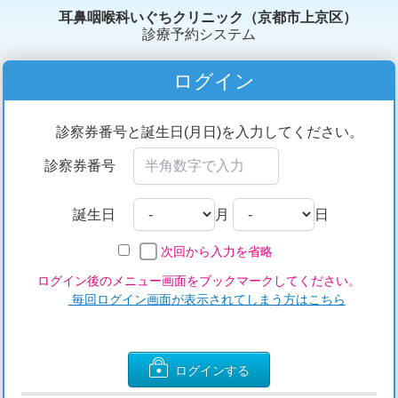
耳鼻咽喉科いぐちクリニック（京都市上京区）
診療予約システム
ログイン
診察券番号と誕生日(月日)を入力してください。
診察券番号
誕生日
月
日
次回から入力を省略
ログイン後のメニュー画面をブックマークしてください。
毎回ログイン画面が表示されてしまう方はこちら
ログインする