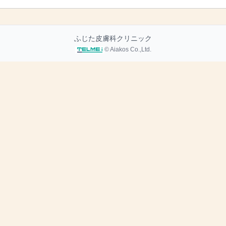
ふじた皮膚科クリニック
© Aiakos Co.,Ltd.