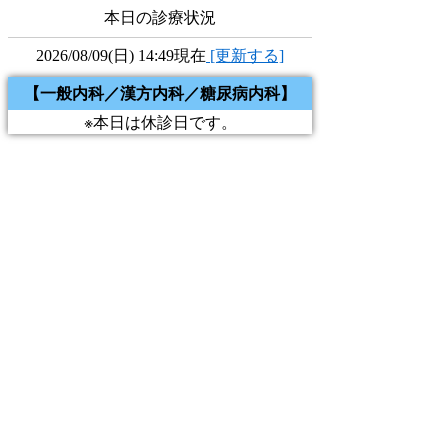
本日の診療状況
2026/08/09(日) 14:49現在
[更新する]
【一般内科／漢方内科／糖尿病内科】
※本日は休診日です。