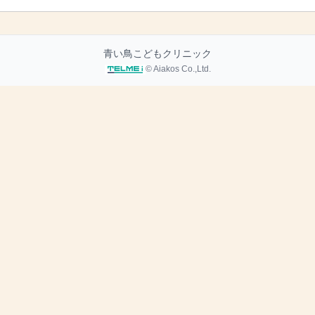
青い鳥こどもクリニック
© Aiakos Co.,Ltd.